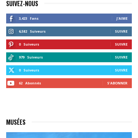
SUIVEZ-NOUS
3,423
Fans
J'AIME
6,582
Suiveurs
SUIVRE
0
Suiveurs
SUIVRE
979
Suiveurs
SUIVRE
0
Suiveurs
SUIVRE
62
Abonnés
S'ABONNER
MUSÉES