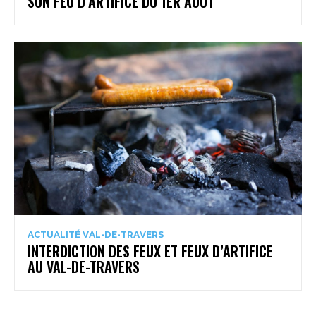
SON FEU D’ARTIFICE DU 1ER AOÛT
ACTUALITÉ VAL-DE-TRAVERS
INTERDICTION DES FEUX ET FEUX D’ARTIFICE
AU VAL-DE-TRAVERS