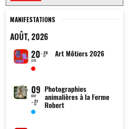
MANIFESTATIONS
AOÛT, 2026
20
Art Môtiers 2026
20
SEP
JUN
09
Photographies
animalières à la Ferme
MAY
21
Robert
SEP