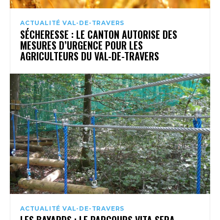
ACTUALITÉ VAL-DE-TRAVERS
SÉCHERESSE : LE CANTON AUTORISE DES
MESURES D’URGENCE POUR LES
AGRICULTEURS DU VAL-DE-TRAVERS
ACTUALITÉ VAL-DE-TRAVERS
LES BAYARDS : LE PARCOURS VITA SERA