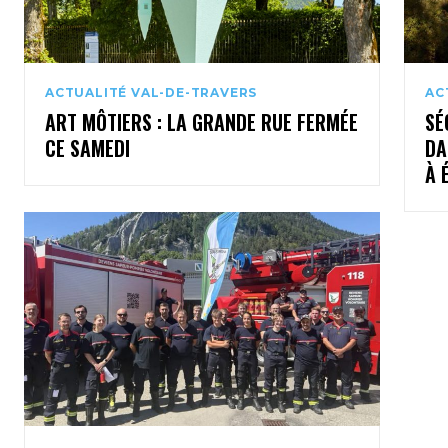
ACTUALITÉ VAL-DE-TRAVERS
AC
ART MÔTIERS : LA GRANDE RUE FERMÉE
SÉ
CE SAMEDI
DA
À 