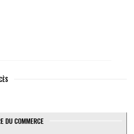
ÉCÈS
RE DU COMMERCE