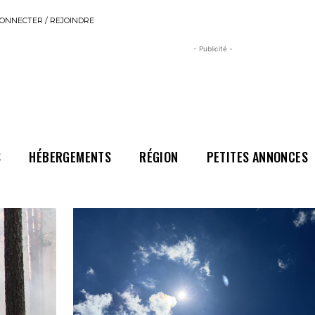
ONNECTER / REJOINDRE
- Publicité -
S
HÉBERGEMENTS
RÉGION
PETITES ANNONCES