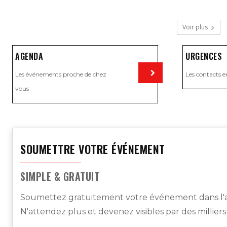
Voir plus
AGENDA
URGENCES
Les événements proche de chez
Les contacts e
vous
Visiter
SOUMETTRE VOTRE ÉVÉNEMENT
SIMPLE & GRATUIT
Soumettez gratuitement votre événement dans l'a
N'attendez plus et devenez visibles par des millier