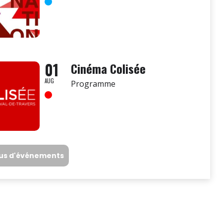
01
Cinéma Colisée
AUG
Programme
lus d'événements