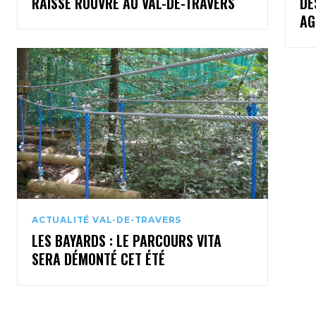
RAISSE ROUVRE AU VAL-DE-TRAVERS
DE
AG
ACTUALITÉ VAL-DE-TRAVERS
LES BAYARDS : LE PARCOURS VITA
SERA DÉMONTÉ CET ÉTÉ