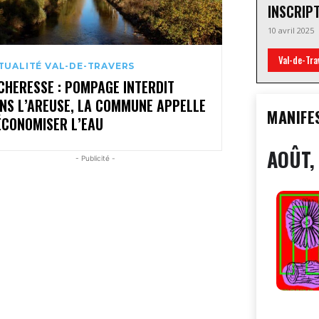
INSCRIP
10 avril 2025
Val-de-Tra
TUALITÉ VAL-DE-TRAVERS
CHERESSE : POMPAGE INTERDIT
NS L’AREUSE, LA COMMUNE APPELLE
MANIFE
ÉCONOMISER L’EAU
AOÛT,
- Publicité -