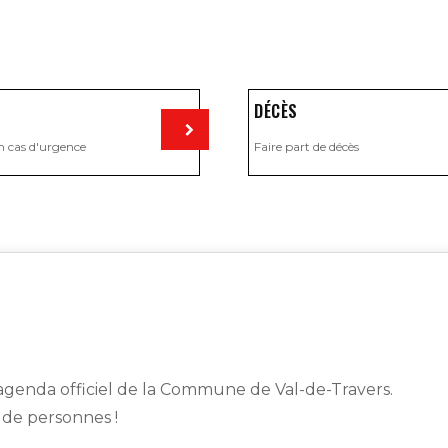
DÉCÈS
n cas d'urgence
Faire part de décès
Visiter
genda officiel de la Commune de Val-de-Travers.
s de personnes !