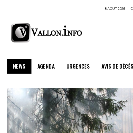
8 AOÛT 2026
C
NEWS
AGENDA
URGENCES
AVIS DE DÉCÈ