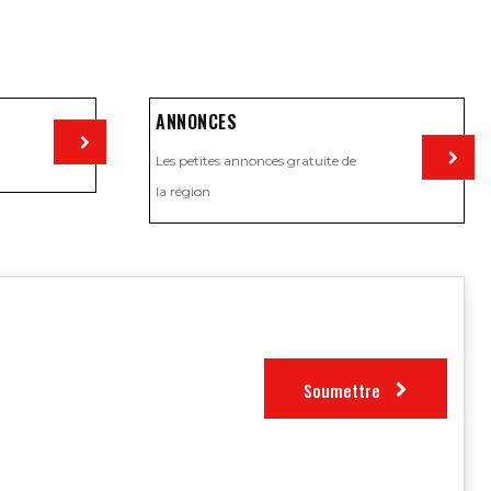
ANNONCES
Les petites annonces gratuite de
Visiter
la région
Visiter
Soumettre