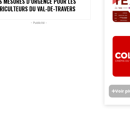
S MESURES D’URGENCE POUR LES
RICULTEURS DU VAL-DE-TRAVERS
- Publicité -
Voir p