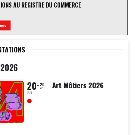
TIONS AU REGISTRE DU COMMERCE
vers
STATIONS
 2026
20
Art Môtiers 2026
20
SEP
JUN