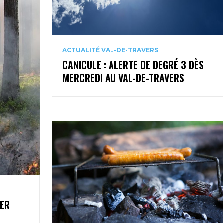
ACTUALITÉ VAL-DE-TRAVERS
CANICULE : ALERTE DE DEGRÉ 3 DÈS
MERCREDI AU VAL-DE-TRAVERS
1ER