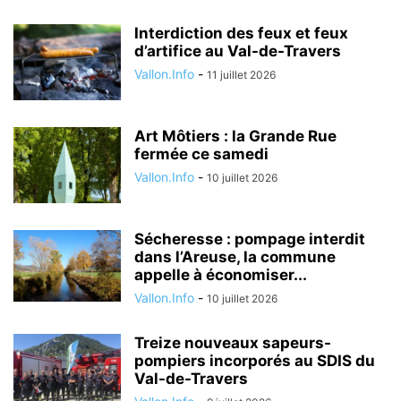
Interdiction des feux et feux
d’artifice au Val-de-Travers
Vallon.Info
-
11 juillet 2026
Art Môtiers : la Grande Rue
fermée ce samedi
Vallon.Info
-
10 juillet 2026
Sécheresse : pompage interdit
dans l’Areuse, la commune
appelle à économiser...
Vallon.Info
-
10 juillet 2026
Treize nouveaux sapeurs-
pompiers incorporés au SDIS du
Val-de-Travers