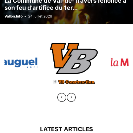
La Commune de Val-de-Travers renonce à
son feu d’artifice du 1er...
Vallon.Info
-
24 juillet 2026
LATEST ARTICLES