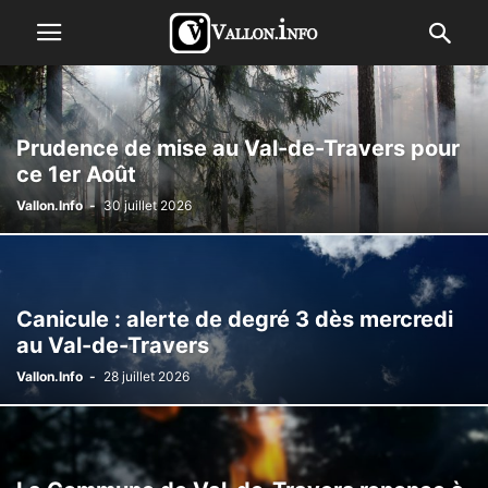
Prudence de mise au Val-de-Travers pour
ce 1er Août
Vallon.Info
-
30 juillet 2026
Canicule : alerte de degré 3 dès mercredi
au Val-de-Travers
Vallon.Info
-
28 juillet 2026