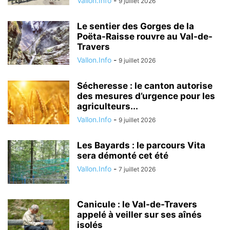
Vallon.Info
-
9 juillet 2026
Le sentier des Gorges de la
Poëta-Raisse rouvre au Val-de-
Travers
Vallon.Info
-
9 juillet 2026
Sécheresse : le canton autorise
des mesures d’urgence pour les
agriculteurs...
Vallon.Info
-
9 juillet 2026
Les Bayards : le parcours Vita
sera démonté cet été
Vallon.Info
-
7 juillet 2026
Canicule : le Val-de-Travers
appelé à veiller sur ses aînés
isolés