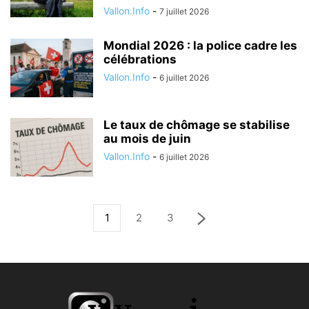
Vallon.Info
-
7 juillet 2026
Mondial 2026 : la police cadre les
célébrations
Vallon.Info
-
6 juillet 2026
Le taux de chômage se stabilise
au mois de juin
Vallon.Info
-
6 juillet 2026
1
2
3