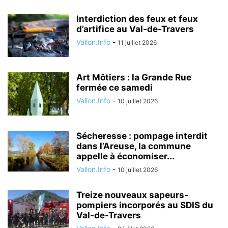
Interdiction des feux et feux
d’artifice au Val-de-Travers
Vallon.Info
-
11 juillet 2026
Art Môtiers : la Grande Rue
fermée ce samedi
Vallon.Info
-
10 juillet 2026
Sécheresse : pompage interdit
dans l’Areuse, la commune
appelle à économiser...
Vallon.Info
-
10 juillet 2026
Treize nouveaux sapeurs-
pompiers incorporés au SDIS du
Val-de-Travers