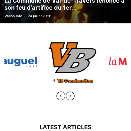
La Commune de Val-de-Travers renonce à
son feu d’artifice du 1er...
Vallon.Info
-
24 juillet 2026
LATEST ARTICLES