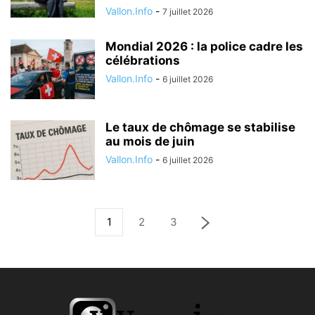
Vallon.Info
-
7 juillet 2026
Mondial 2026 : la police cadre les
célébrations
Vallon.Info
-
6 juillet 2026
Le taux de chômage se stabilise
au mois de juin
Vallon.Info
-
6 juillet 2026
1
2
3