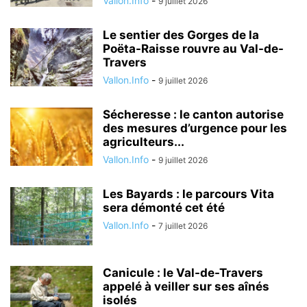
Vallon.Info
-
9 juillet 2026
Le sentier des Gorges de la
Poëta-Raisse rouvre au Val-de-
Travers
Vallon.Info
-
9 juillet 2026
Sécheresse : le canton autorise
des mesures d’urgence pour les
agriculteurs...
Vallon.Info
-
9 juillet 2026
Les Bayards : le parcours Vita
sera démonté cet été
Vallon.Info
-
7 juillet 2026
Canicule : le Val-de-Travers
appelé à veiller sur ses aînés
isolés