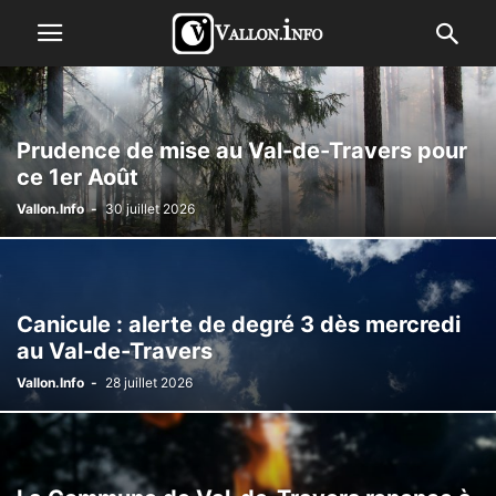
Prudence de mise au Val-de-Travers pour
ce 1er Août
Vallon.Info
-
30 juillet 2026
Canicule : alerte de degré 3 dès mercredi
au Val-de-Travers
Vallon.Info
-
28 juillet 2026