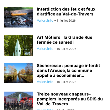
Interdiction des feux et feux
d’artifice au Val-de-Travers
Vallon.Info
-
11 juillet 2026
Art Môtiers : la Grande Rue
fermée ce samedi
Vallon.Info
-
10 juillet 2026
Sécheresse : pompage interdit
dans l’Areuse, la commune
appelle à économiser...
Vallon.Info
-
10 juillet 2026
Treize nouveaux sapeurs-
pompiers incorporés au SDIS du
Val-de-Travers