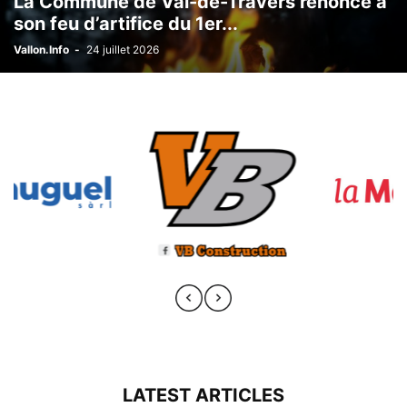
La Commune de Val-de-Travers renonce à
son feu d’artifice du 1er...
Vallon.Info
-
24 juillet 2026
LATEST ARTICLES