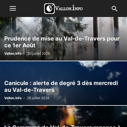
Prudence de mise au Val-de-Travers pour
ce 1er Août
Vallon.Info
-
30 juillet 2026
Canicule : alerte de degré 3 dès mercredi
au Val-de-Travers
Vallon.Info
-
28 juillet 2026