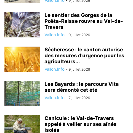
Vallon.Info
-
9 juillet 2026
Le sentier des Gorges de la
Poëta-Raisse rouvre au Val-de-
Travers
Vallon.Info
-
9 juillet 2026
Sécheresse : le canton autorise
des mesures d’urgence pour les
agriculteurs...
Vallon.Info
-
9 juillet 2026
Les Bayards : le parcours Vita
sera démonté cet été
Vallon.Info
-
7 juillet 2026
Canicule : le Val-de-Travers
appelé à veiller sur ses aînés
isolés