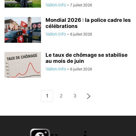
Vallon.Info
-
7 juillet 2026
Mondial 2026 : la police cadre les
célébrations
Vallon.Info
-
6 juillet 2026
Le taux de chômage se stabilise
au mois de juin
Vallon.Info
-
6 juillet 2026
1
2
3