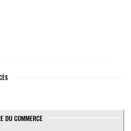
ÉCÈS
RE DU COMMERCE