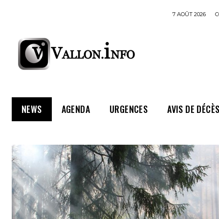
7 AOÛT 2026
C
NEWS
AGENDA
URGENCES
AVIS DE DÉCÈ