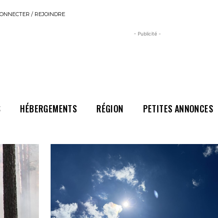
ONNECTER / REJOINDRE
- Publicité -
S
HÉBERGEMENTS
RÉGION
PETITES ANNONCES