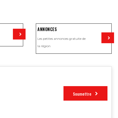
ANNONCES
Les petites annonces gratuite de
Visiter
la région
Visiter
Soumettre