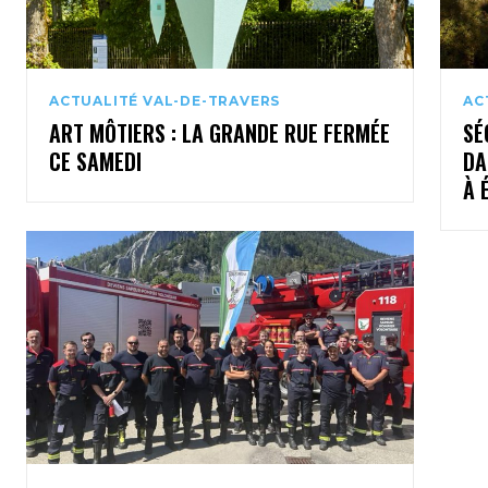
ACTUALITÉ VAL-DE-TRAVERS
AC
ART MÔTIERS : LA GRANDE RUE FERMÉE
SÉ
CE SAMEDI
DA
À 