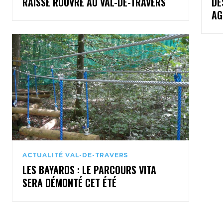
RAISSE ROUVRE AU VAL-DE-TRAVERS
DE
AG
ACTUALITÉ VAL-DE-TRAVERS
LES BAYARDS : LE PARCOURS VITA
SERA DÉMONTÉ CET ÉTÉ