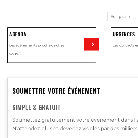
Voir plus
AGENDA
URGENCES
Les événements proche de chez
Les contacts e
vous
Visiter
SOUMETTRE VOTRE ÉVÉNEMENT
SIMPLE & GRATUIT
Soumettez gratuitement votre événement dans l'a
N'attendez plus et devenez visibles par des millier