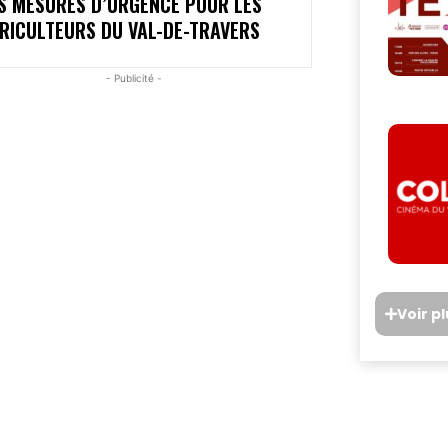
S MESURES D’URGENCE POUR LES
RICULTEURS DU VAL-DE-TRAVERS
- Publicité -
Voir p