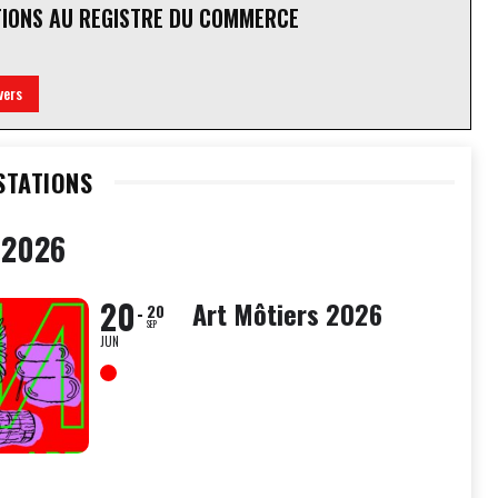
TIONS AU REGISTRE DU COMMERCE
vers
STATIONS
 2026
20
Art Môtiers 2026
20
SEP
JUN