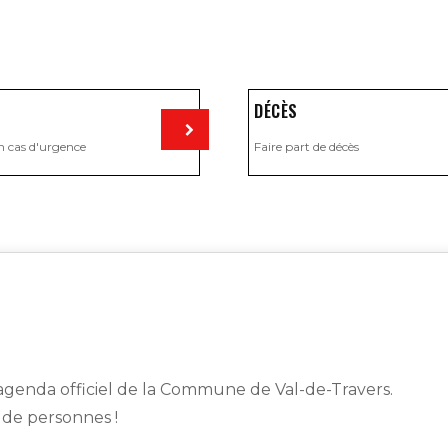
DÉCÈS
n cas d'urgence
Faire part de décès
Visiter
genda officiel de la Commune de Val-de-Travers.
s de personnes !