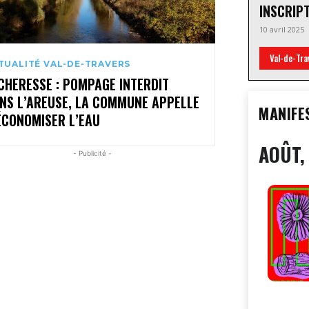
INSCRIP
10 avril 2025
Val-de-Tra
TUALITÉ VAL-DE-TRAVERS
CHERESSE : POMPAGE INTERDIT
NS L’AREUSE, LA COMMUNE APPELLE
MANIFE
ÉCONOMISER L’EAU
AOÛT,
- Publicité -