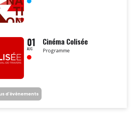
01
Cinéma Colisée
AUG
Programme
lus d'événements