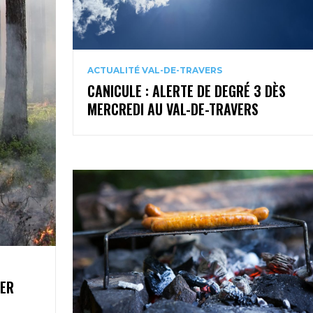
ACTUALITÉ VAL-DE-TRAVERS
CANICULE : ALERTE DE DEGRÉ 3 DÈS
MERCREDI AU VAL-DE-TRAVERS
1ER