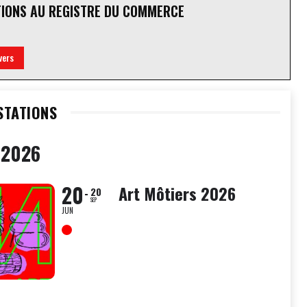
TIONS AU REGISTRE DU COMMERCE
vers
STATIONS
 2026
20
Art Môtiers 2026
20
SEP
JUN