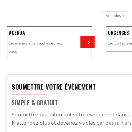
Voir plus
AGENDA
URGENCES
Les événements proche de chez
Les contacts e
vous
Visiter
SOUMETTRE VOTRE ÉVÉNEMENT
SIMPLE & GRATUIT
Soumettez gratuitement votre événement dans l'a
N'attendez plus et devenez visibles par des millier