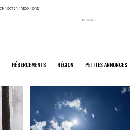
ONNECTER / REJOINDRE
- Publicité -
S
HÉBERGEMENTS
RÉGION
PETITES ANNONCES