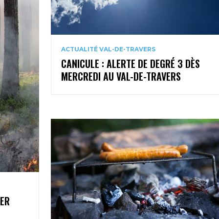
ACTUALITÉ VAL-DE-TRAVERS
CANICULE : ALERTE DE DEGRÉ 3 DÈS
MERCREDI AU VAL-DE-TRAVERS
1ER