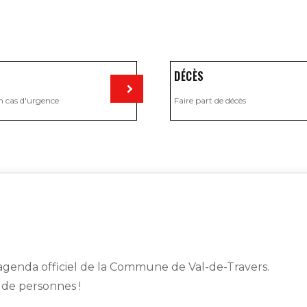
DÉCÈS
n cas d'urgence
Faire part de décès
Visiter
genda officiel de la Commune de Val-de-Travers.
s de personnes !