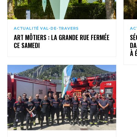
ACTUALITÉ VAL-DE-TRAVERS
AC
ART MÔTIERS : LA GRANDE RUE FERMÉE
SÉ
CE SAMEDI
DA
À 