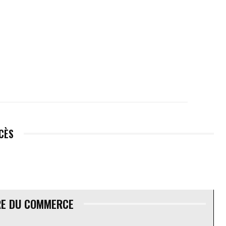
ÉCÈS
RE DU COMMERCE