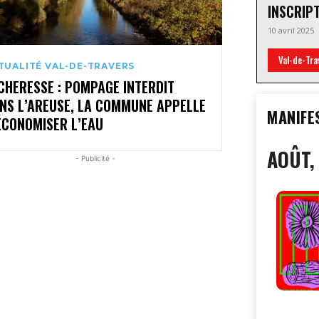
INSCRIP
10 avril 2025
Val-de-Tra
TUALITÉ VAL-DE-TRAVERS
CHERESSE : POMPAGE INTERDIT
NS L’AREUSE, LA COMMUNE APPELLE
MANIFE
ÉCONOMISER L’EAU
AOÛT,
- Publicité -