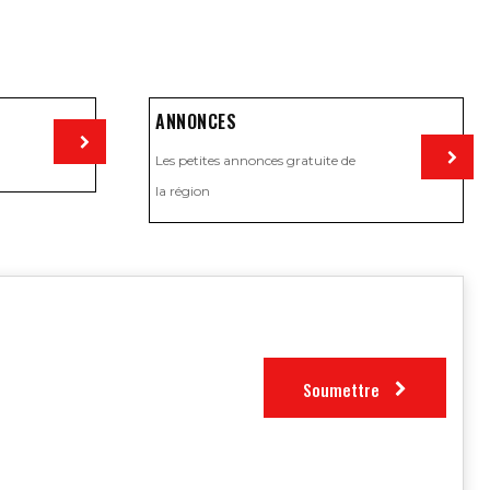
ANNONCES
Les petites annonces gratuite de
Visiter
la région
Visiter
Soumettre