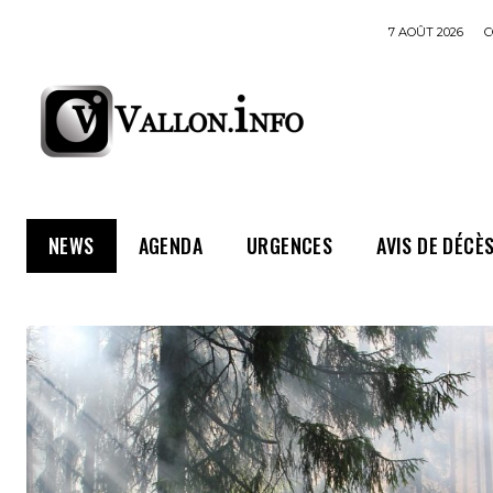
7 AOÛT 2026
C
NEWS
AGENDA
URGENCES
AVIS DE DÉCÈ