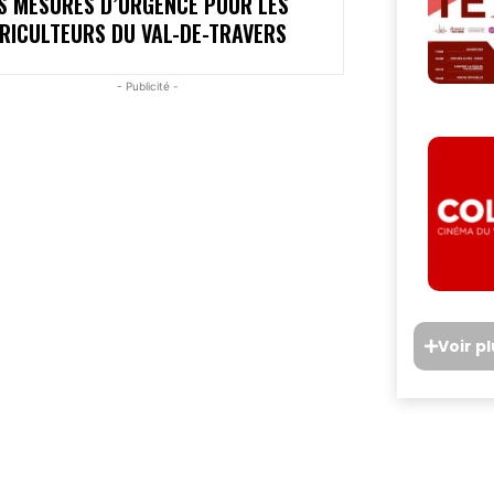
S MESURES D’URGENCE POUR LES
RICULTEURS DU VAL-DE-TRAVERS
- Publicité -
Voir p