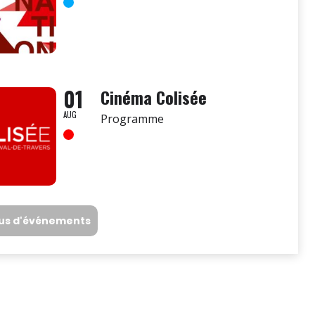
01
Cinéma Colisée
AUG
Programme
lus d'événements