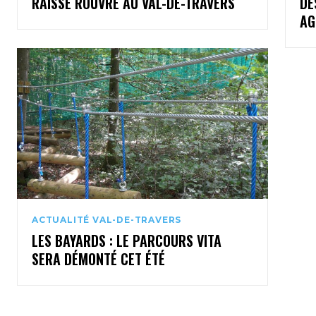
RAISSE ROUVRE AU VAL-DE-TRAVERS
DE
AG
ACTUALITÉ VAL-DE-TRAVERS
LES BAYARDS : LE PARCOURS VITA
SERA DÉMONTÉ CET ÉTÉ