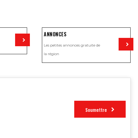
ANNONCES
Les petites annonces gratuite de
Visiter
la région
Visiter
Soumettre