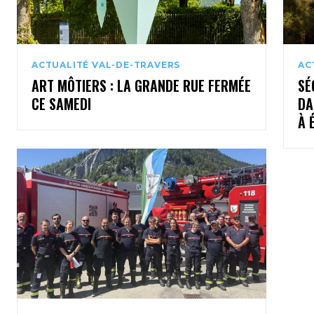
ACTUALITÉ VAL-DE-TRAVERS
AC
ART MÔTIERS : LA GRANDE RUE FERMÉE
SÉ
CE SAMEDI
DA
À 