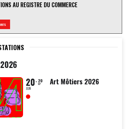
TIONS AU REGISTRE DU COMMERCE
vers
STATIONS
 2026
20
Art Môtiers 2026
20
SEP
JUN