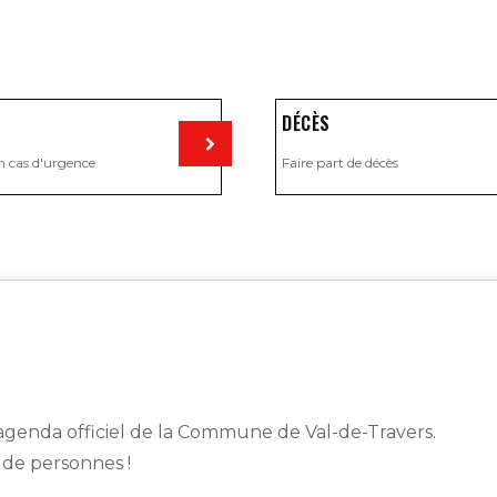
DÉCÈS
n cas d'urgence
Faire part de décès
Visiter
genda officiel de la Commune de Val-de-Travers.
s de personnes !