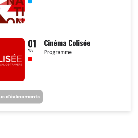
01
Cinéma Colisée
AUG
Programme
lus d'événements