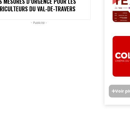
S MESURES D’URGENCE POUR LES
RICULTEURS DU VAL-DE-TRAVERS
- Publicité -
Voir p