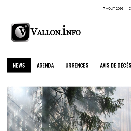
7 AOÛT 2026
C
NEWS
AGENDA
URGENCES
AVIS DE DÉCÈ