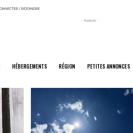
ONNECTER / REJOINDRE
- Publicité -
S
HÉBERGEMENTS
RÉGION
PETITES ANNONCES