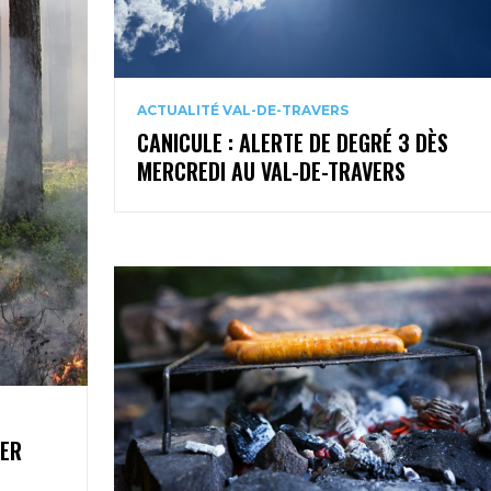
ACTUALITÉ VAL-DE-TRAVERS
CANICULE : ALERTE DE DEGRÉ 3 DÈS
MERCREDI AU VAL-DE-TRAVERS
1ER