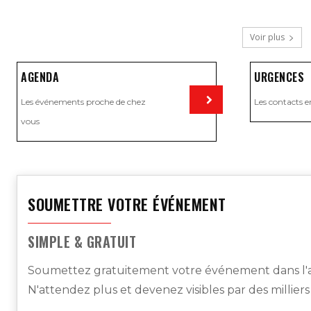
Voir plus
AGENDA
URGENCES
Les événements proche de chez
Les contacts e
vous
Visiter
SOUMETTRE VOTRE ÉVÉNEMENT
SIMPLE & GRATUIT
Soumettez gratuitement votre événement dans l'a
N'attendez plus et devenez visibles par des millier