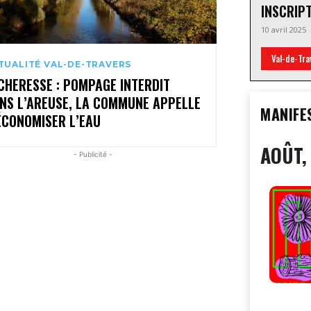
INSCRIP
10 avril 2025
Val-de-Tra
TUALITÉ VAL-DE-TRAVERS
CHERESSE : POMPAGE INTERDIT
NS L’AREUSE, LA COMMUNE APPELLE
MANIFE
ÉCONOMISER L’EAU
AOÛT,
- Publicité -