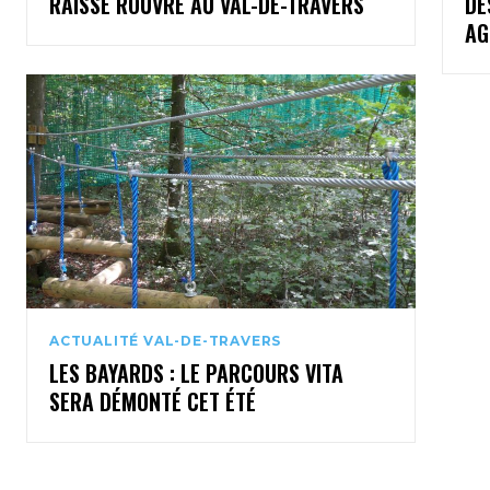
RAISSE ROUVRE AU VAL-DE-TRAVERS
DE
AG
ACTUALITÉ VAL-DE-TRAVERS
LES BAYARDS : LE PARCOURS VITA
SERA DÉMONTÉ CET ÉTÉ