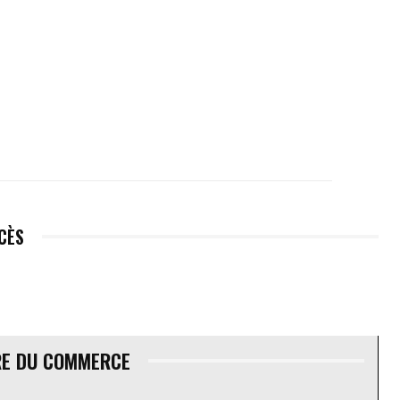
ÉCÈS
RE DU COMMERCE