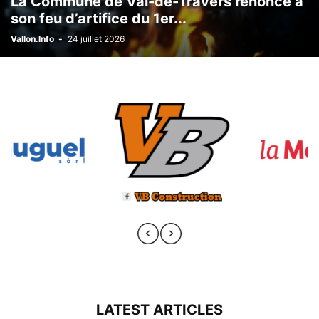
La Commune de Val-de-Travers renonce à
son feu d’artifice du 1er...
Vallon.Info
-
24 juillet 2026
LATEST ARTICLES