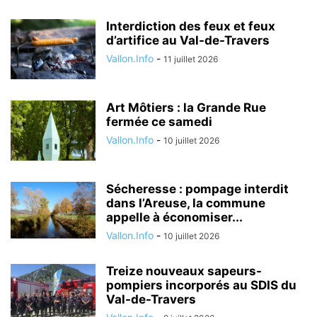
Interdiction des feux et feux
d’artifice au Val-de-Travers
Vallon.Info
-
11 juillet 2026
Art Môtiers : la Grande Rue
fermée ce samedi
Vallon.Info
-
10 juillet 2026
Sécheresse : pompage interdit
dans l’Areuse, la commune
appelle à économiser...
Vallon.Info
-
10 juillet 2026
Treize nouveaux sapeurs-
pompiers incorporés au SDIS du
Val-de-Travers