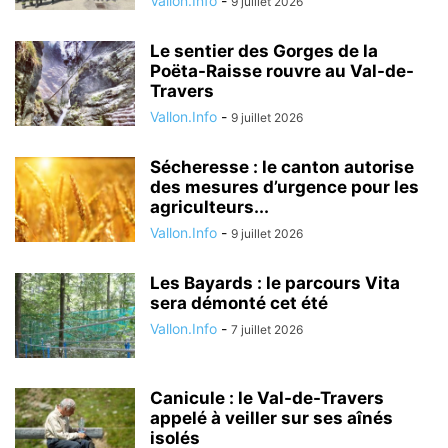
Vallon.Info
-
9 juillet 2026
Le sentier des Gorges de la
Poëta-Raisse rouvre au Val-de-
Travers
Vallon.Info
-
9 juillet 2026
Sécheresse : le canton autorise
des mesures d’urgence pour les
agriculteurs...
Vallon.Info
-
9 juillet 2026
Les Bayards : le parcours Vita
sera démonté cet été
Vallon.Info
-
7 juillet 2026
Canicule : le Val-de-Travers
appelé à veiller sur ses aînés
isolés