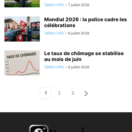
Vallon.Info
-
7 juillet 2026
Mondial 2026 : la police cadre les
célébrations
Vallon.Info
-
6 juillet 2026
Le taux de chômage se stabilise
au mois de juin
Vallon.Info
-
6 juillet 2026
1
2
3