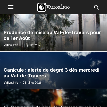
Prudence de mise au Val-de-Travers pour
ce 1er Août
Vallon.Info
-
30 juillet 2026
Canicule : alerte de degré 3 dès mercredi
au Val-de-Travers
Vallon.Info
-
28 juillet 2026