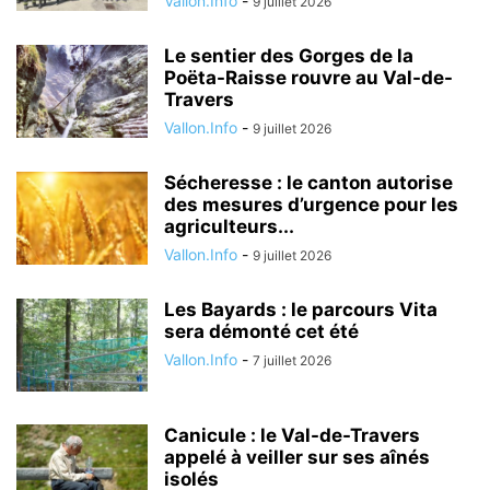
Vallon.Info
-
9 juillet 2026
Le sentier des Gorges de la
Poëta-Raisse rouvre au Val-de-
Travers
Vallon.Info
-
9 juillet 2026
Sécheresse : le canton autorise
des mesures d’urgence pour les
agriculteurs...
Vallon.Info
-
9 juillet 2026
Les Bayards : le parcours Vita
sera démonté cet été
Vallon.Info
-
7 juillet 2026
Canicule : le Val-de-Travers
appelé à veiller sur ses aînés
isolés