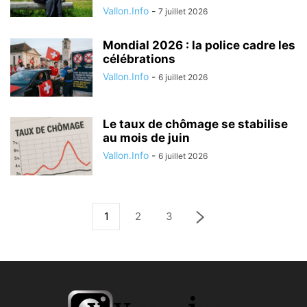
Vallon.Info
-
7 juillet 2026
Mondial 2026 : la police cadre les
célébrations
Vallon.Info
-
6 juillet 2026
Le taux de chômage se stabilise
au mois de juin
Vallon.Info
-
6 juillet 2026
1
2
3