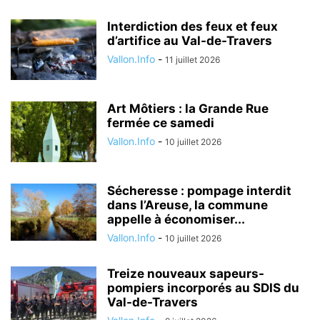
Interdiction des feux et feux
d’artifice au Val-de-Travers
Vallon.Info
-
11 juillet 2026
Art Môtiers : la Grande Rue
fermée ce samedi
Vallon.Info
-
10 juillet 2026
Sécheresse : pompage interdit
dans l’Areuse, la commune
appelle à économiser...
Vallon.Info
-
10 juillet 2026
Treize nouveaux sapeurs-
pompiers incorporés au SDIS du
Val-de-Travers