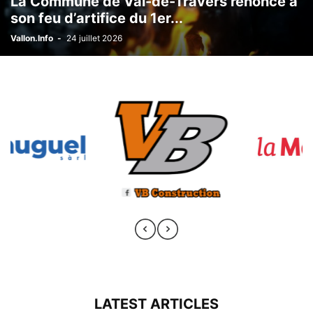
La Commune de Val-de-Travers renonce à
son feu d’artifice du 1er...
Vallon.Info
-
24 juillet 2026
LATEST ARTICLES