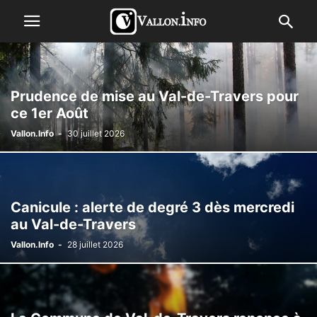
Prudence de mise au Val-de-Travers pour
ce 1er Août
Vallon.Info
-
30 juillet 2026
Canicule : alerte de degré 3 dès mercredi
au Val-de-Travers
Vallon.Info
-
28 juillet 2026