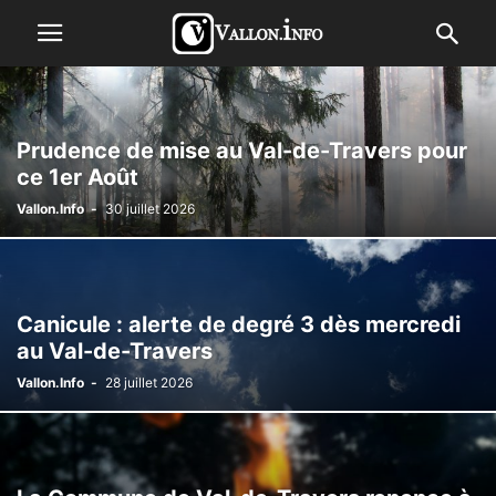
Prudence de mise au Val-de-Travers pour
ce 1er Août
Vallon.Info
-
30 juillet 2026
Canicule : alerte de degré 3 dès mercredi
au Val-de-Travers
Vallon.Info
-
28 juillet 2026