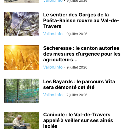
Vallon.Info
-
9 juillet 2026
Le sentier des Gorges de la
Poëta-Raisse rouvre au Val-de-
Travers
Vallon.Info
-
9 juillet 2026
Sécheresse : le canton autorise
des mesures d’urgence pour les
agriculteurs...
Vallon.Info
-
9 juillet 2026
Les Bayards : le parcours Vita
sera démonté cet été
Vallon.Info
-
7 juillet 2026
Canicule : le Val-de-Travers
appelé à veiller sur ses aînés
isolés