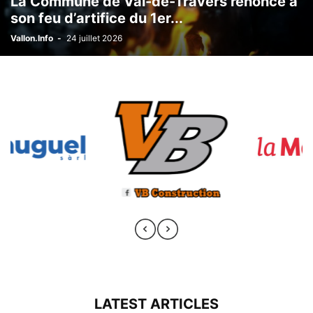
La Commune de Val-de-Travers renonce à
son feu d’artifice du 1er...
Vallon.Info
-
24 juillet 2026
LATEST ARTICLES