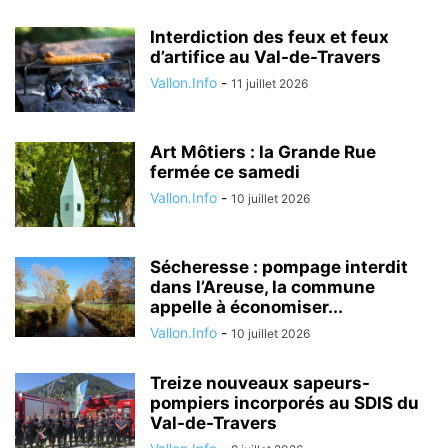
Interdiction des feux et feux
d’artifice au Val-de-Travers
Vallon.Info
-
11 juillet 2026
Art Môtiers : la Grande Rue
fermée ce samedi
Vallon.Info
-
10 juillet 2026
Sécheresse : pompage interdit
dans l’Areuse, la commune
appelle à économiser...
Vallon.Info
-
10 juillet 2026
Treize nouveaux sapeurs-
pompiers incorporés au SDIS du
Val-de-Travers