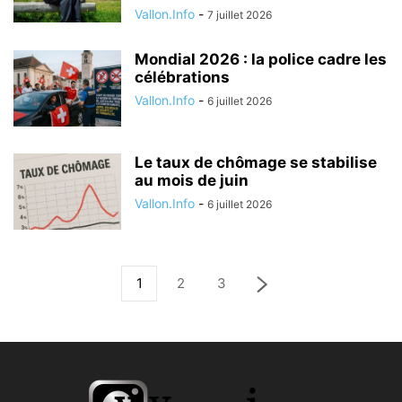
Vallon.Info
-
7 juillet 2026
Mondial 2026 : la police cadre les
célébrations
Vallon.Info
-
6 juillet 2026
Le taux de chômage se stabilise
au mois de juin
Vallon.Info
-
6 juillet 2026
1
2
3