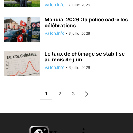
Vallon.Info
-
7 juillet 2026
Mondial 2026 : la police cadre les
célébrations
Vallon.Info
-
6 juillet 2026
Le taux de chômage se stabilise
au mois de juin
Vallon.Info
-
6 juillet 2026
1
2
3