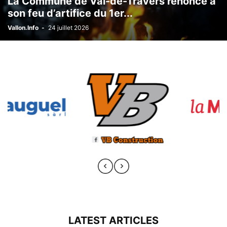
La Commune de Val-de-Travers renonce à
son feu d’artifice du 1er...
Vallon.Info
-
24 juillet 2026
LATEST ARTICLES