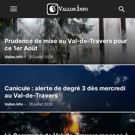
Prudence de mise au Val-de-Travers pour
ce 1er Août
Vallon.Info
-
30 juillet 2026
Canicule : alerte de degré 3 dès mercredi
au Val-de-Travers
Vallon.Info
-
28 juillet 2026