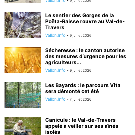
Vallon.Info
-
9 juillet 2026
Le sentier des Gorges de la
Poëta-Raisse rouvre au Val-de-
Travers
Vallon.Info
-
9 juillet 2026
Sécheresse : le canton autorise
des mesures d’urgence pour les
agriculteurs...
Vallon.Info
-
9 juillet 2026
Les Bayards : le parcours Vita
sera démonté cet été
Vallon.Info
-
7 juillet 2026
Canicule : le Val-de-Travers
appelé à veiller sur ses aînés
isolés