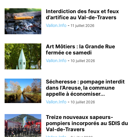
Interdiction des feux et feux
d’artifice au Val-de-Travers
Vallon.Info
-
11 juillet 2026
Art Môtiers : la Grande Rue
fermée ce samedi
Vallon.Info
-
10 juillet 2026
Sécheresse : pompage interdit
dans l’Areuse, la commune
appelle à économiser...
Vallon.Info
-
10 juillet 2026
Treize nouveaux sapeurs-
pompiers incorporés au SDIS du
Val-de-Travers