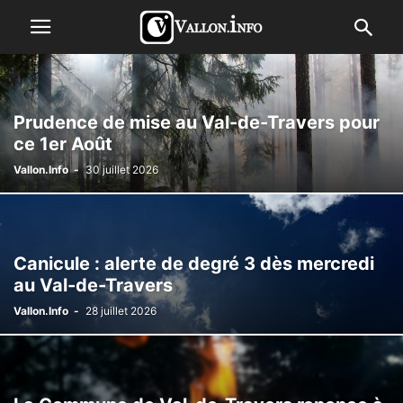
Prudence de mise au Val-de-Travers pour
ce 1er Août
Vallon.Info
-
30 juillet 2026
Canicule : alerte de degré 3 dès mercredi
au Val-de-Travers
Vallon.Info
-
28 juillet 2026