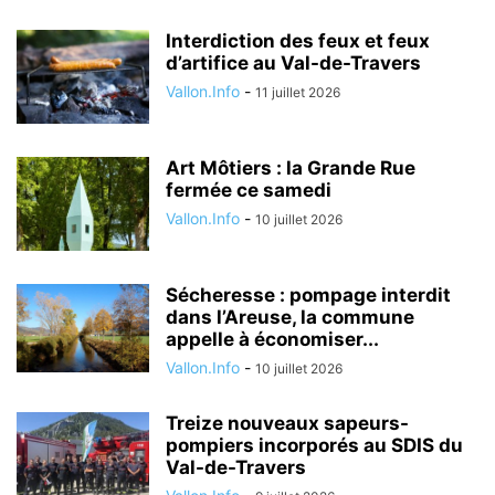
Interdiction des feux et feux
d’artifice au Val-de-Travers
Vallon.Info
-
11 juillet 2026
Art Môtiers : la Grande Rue
fermée ce samedi
Vallon.Info
-
10 juillet 2026
Sécheresse : pompage interdit
dans l’Areuse, la commune
appelle à économiser...
Vallon.Info
-
10 juillet 2026
Treize nouveaux sapeurs-
pompiers incorporés au SDIS du
Val-de-Travers