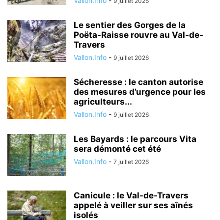
Vallon.Info
-
9 juillet 2026
Le sentier des Gorges de la
Poëta-Raisse rouvre au Val-de-
Travers
Vallon.Info
-
9 juillet 2026
Sécheresse : le canton autorise
des mesures d’urgence pour les
agriculteurs...
Vallon.Info
-
9 juillet 2026
Les Bayards : le parcours Vita
sera démonté cet été
Vallon.Info
-
7 juillet 2026
Canicule : le Val-de-Travers
appelé à veiller sur ses aînés
isolés