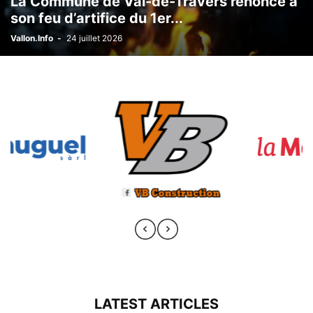
La Commune de Val-de-Travers renonce à
son feu d’artifice du 1er...
Vallon.Info
-
24 juillet 2026
LATEST ARTICLES