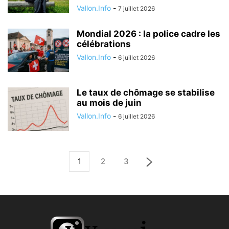
Vallon.Info
-
7 juillet 2026
Mondial 2026 : la police cadre les
célébrations
Vallon.Info
-
6 juillet 2026
Le taux de chômage se stabilise
au mois de juin
Vallon.Info
-
6 juillet 2026
1
2
3