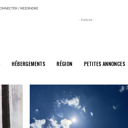
ONNECTER / REJOINDRE
- Publicité -
S
HÉBERGEMENTS
RÉGION
PETITES ANNONCES