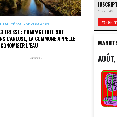
INSCRIP
10 avril 2025
Val-de-Tra
TUALITÉ VAL-DE-TRAVERS
CHERESSE : POMPAGE INTERDIT
NS L’AREUSE, LA COMMUNE APPELLE
MANIFE
ÉCONOMISER L’EAU
AOÛT,
- Publicité -