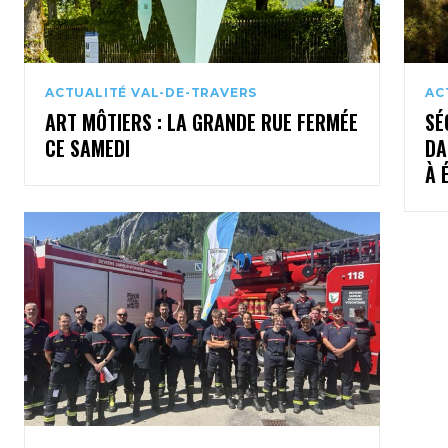
ACTUALITÉ VAL-DE-TRAVERS
AC
ART MÔTIERS : LA GRANDE RUE FERMÉE
SÉ
CE SAMEDI
DA
À 