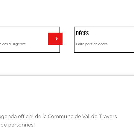
DÉCÈS
n cas d'urgence
Faire part de décès
Visiter
genda officiel de la Commune de Val-de-Travers.
s de personnes !