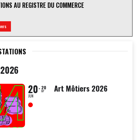
TIONS AU REGISTRE DU COMMERCE
vers
STATIONS
 2026
20
Art Môtiers 2026
20
SEP
JUN