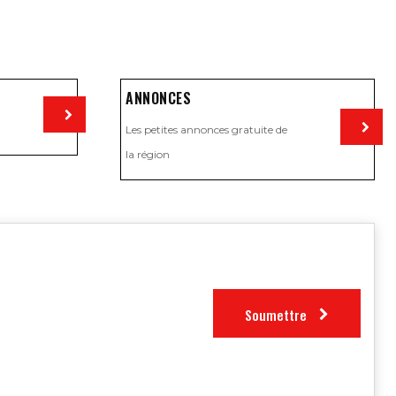
ANNONCES
Les petites annonces gratuite de
Visiter
la région
Visiter
Soumettre