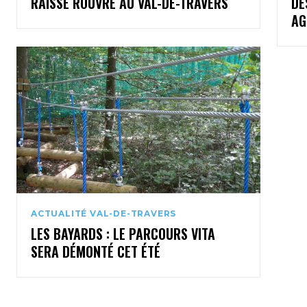
RAISSE ROUVRE AU VAL-DE-TRAVERS
DE
AG
ACTUALITÉ VAL-DE-TRAVERS
LES BAYARDS : LE PARCOURS VITA
SERA DÉMONTÉ CET ÉTÉ