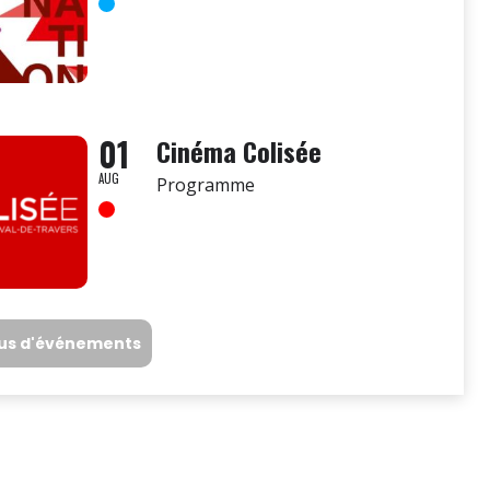
01
Cinéma Colisée
AUG
Programme
lus d'événements