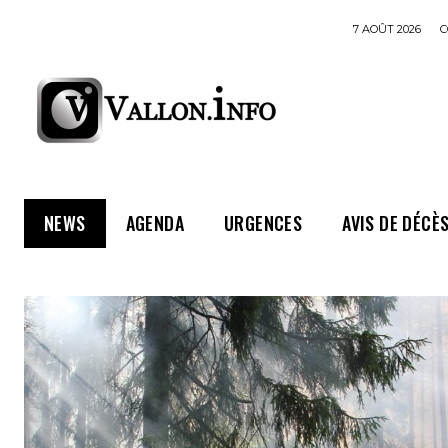
7 AOÛT 2026
C
NEWS
AGENDA
URGENCES
AVIS DE DÉCÈ