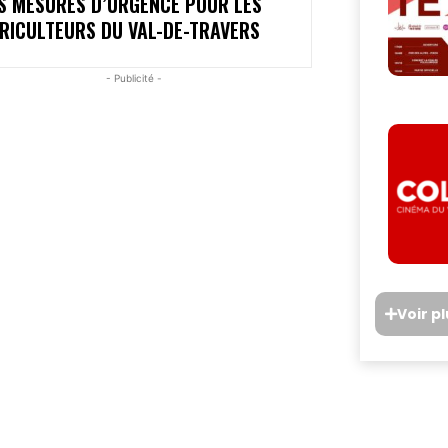
S MESURES D’URGENCE POUR LES
RICULTEURS DU VAL-DE-TRAVERS
- Publicité -
Voir p