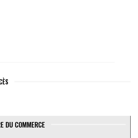
ÉCÈS
RE DU COMMERCE