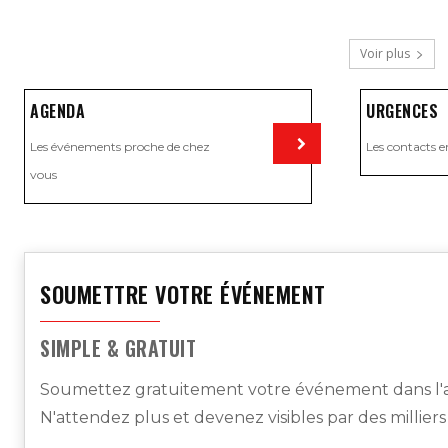
Voir plus
AGENDA
URGENCES
Les événements proche de chez
Les contacts e
vous
Visiter
SOUMETTRE VOTRE ÉVÉNEMENT
SIMPLE & GRATUIT
Soumettez gratuitement votre événement dans l'a
N'attendez plus et devenez visibles par des millier