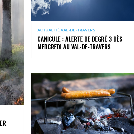
ACTUALITÉ VAL-DE-TRAVERS
CANICULE : ALERTE DE DEGRÉ 3 DÈS
MERCREDI AU VAL-DE-TRAVERS
1ER