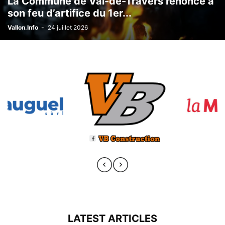
La Commune de Val-de-Travers renonce à
son feu d’artifice du 1er...
Vallon.Info
-
24 juillet 2026
LATEST ARTICLES