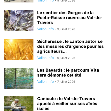
Vallon.Info
-
9 juillet 2026
Le sentier des Gorges de la
Poëta-Raisse rouvre au Val-de-
Travers
Vallon.Info
-
9 juillet 2026
Sécheresse : le canton autorise
des mesures d’urgence pour les
agriculteurs...
Vallon.Info
-
9 juillet 2026
Les Bayards : le parcours Vita
sera démonté cet été
Vallon.Info
-
7 juillet 2026
Canicule : le Val-de-Travers
appelé à veiller sur ses aînés
isolés