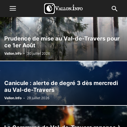
Prudence de mise au Val-de-Travers pour
ce 1er Août
Vallon.Info
-
30 juillet 2026
Canicule : alerte de degré 3 dès mercredi
au Val-de-Travers
Vallon.Info
-
28 juillet 2026