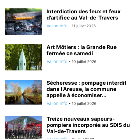
Interdiction des feux et feux
d’artifice au Val-de-Travers
Vallon.Info
-
11 juillet 2026
Art Môtiers : la Grande Rue
fermée ce samedi
Vallon.Info
-
10 juillet 2026
Sécheresse : pompage interdit
dans l’Areuse, la commune
appelle à économiser...
Vallon.Info
-
10 juillet 2026
Treize nouveaux sapeurs-
pompiers incorporés au SDIS du
Val-de-Travers