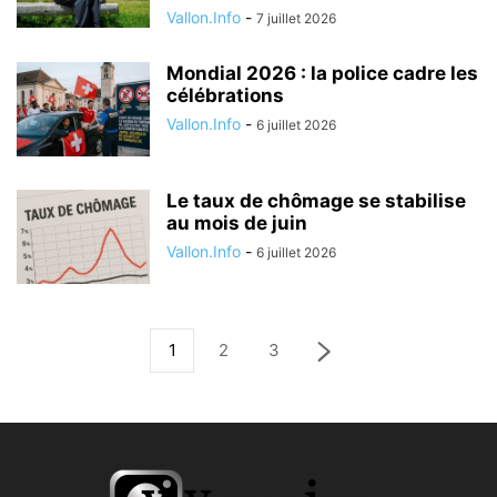
Vallon.Info
-
7 juillet 2026
Mondial 2026 : la police cadre les
célébrations
Vallon.Info
-
6 juillet 2026
Le taux de chômage se stabilise
au mois de juin
Vallon.Info
-
6 juillet 2026
1
2
3