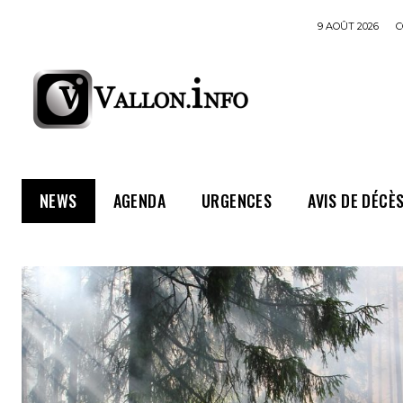
9 AOÛT 2026
C
NEWS
AGENDA
URGENCES
AVIS DE DÉCÈ