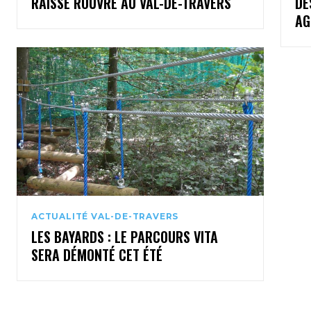
RAISSE ROUVRE AU VAL-DE-TRAVERS
DE
AG
ACTUALITÉ VAL-DE-TRAVERS
LES BAYARDS : LE PARCOURS VITA
SERA DÉMONTÉ CET ÉTÉ