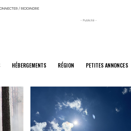
ONNECTER / REJOINDRE
- Publicité -
S
HÉBERGEMENTS
RÉGION
PETITES ANNONCES