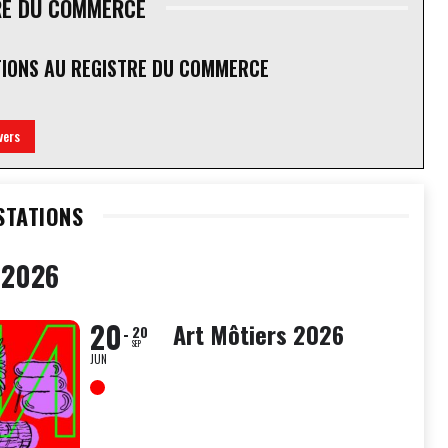
RE DU COMMERCE
TIONS AU REGISTRE DU COMMERCE
vers
STATIONS
 2026
20
Art Môtiers 2026
20
SEP
JUN