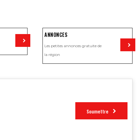
ANNONCES
Les petites annonces gratuite de
Visiter
la région
Visiter
Soumettre