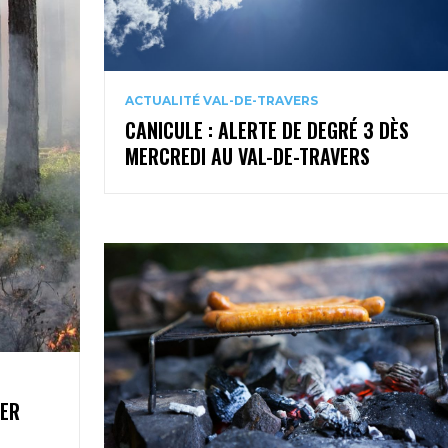
ACTUALITÉ VAL-DE-TRAVERS
CANICULE : ALERTE DE DEGRÉ 3 DÈS
MERCREDI AU VAL-DE-TRAVERS
1ER