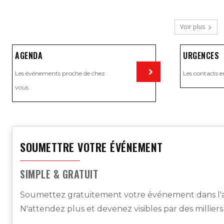
Voir plus
AGENDA
URGENCES
Les événements proche de chez
Les contacts e
vous
Visiter
SOUMETTRE VOTRE ÉVÉNEMENT
SIMPLE & GRATUIT
Soumettez gratuitement votre événement dans l'a
N'attendez plus et devenez visibles par des millier