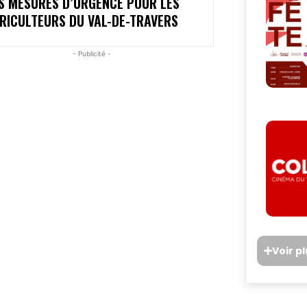
S MESURES D’URGENCE POUR LES
RICULTEURS DU VAL-DE-TRAVERS
- Publicité -
Voir p