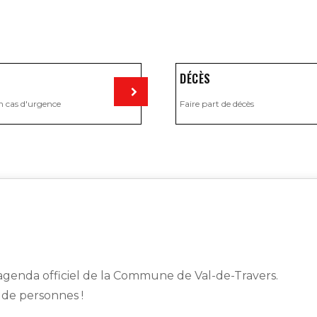
DÉCÈS
n cas d'urgence
Faire part de décès
Visiter
genda officiel de la Commune de Val-de-Travers.
s de personnes !