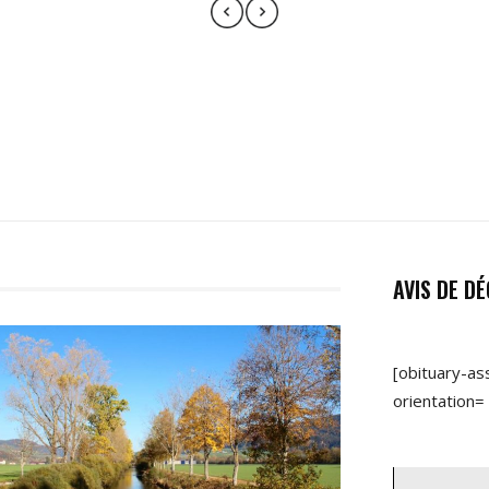
AVIS DE D
[obituary-as
orientation= 