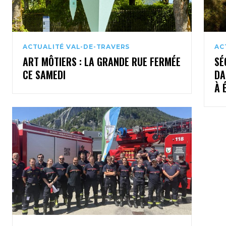
ACTUALITÉ VAL-DE-TRAVERS
AC
ART MÔTIERS : LA GRANDE RUE FERMÉE
SÉ
CE SAMEDI
DA
À 