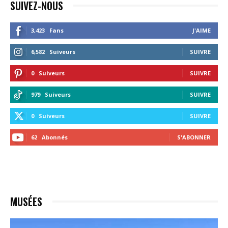
SUIVEZ-NOUS
3,423
Fans
J'AIME
6,582
Suiveurs
SUIVRE
0
Suiveurs
SUIVRE
979
Suiveurs
SUIVRE
0
Suiveurs
SUIVRE
62
Abonnés
S'ABONNER
MUSÉES