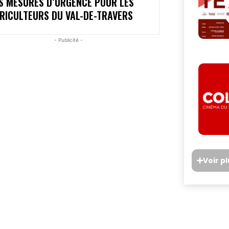
S MESURES D’URGENCE POUR LES
RICULTEURS DU VAL-DE-TRAVERS
- Publicité -
Voir p