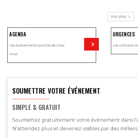
Voir plus
AGENDA
URGENCES
Les événements proche de chez
Les contacts e
vous
Visiter
SOUMETTRE VOTRE ÉVÉNEMENT
SIMPLE & GRATUIT
Soumettez gratuitement votre événement dans l'a
N'attendez plus et devenez visibles par des millier