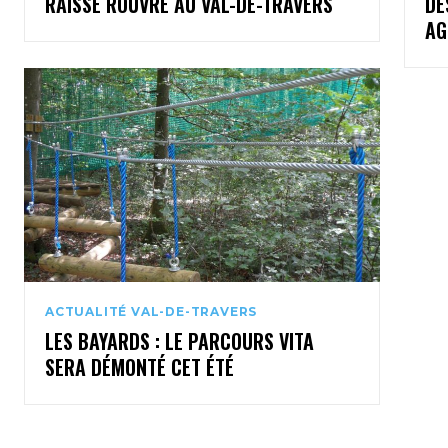
RAISSE ROUVRE AU VAL-DE-TRAVERS
DE
AG
ACTUALITÉ VAL-DE-TRAVERS
LES BAYARDS : LE PARCOURS VITA
SERA DÉMONTÉ CET ÉTÉ