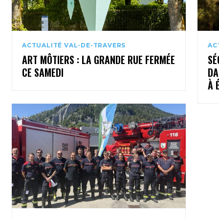
ACTUALITÉ VAL-DE-TRAVERS
AC
ART MÔTIERS : LA GRANDE RUE FERMÉE
SÉ
CE SAMEDI
DA
À 