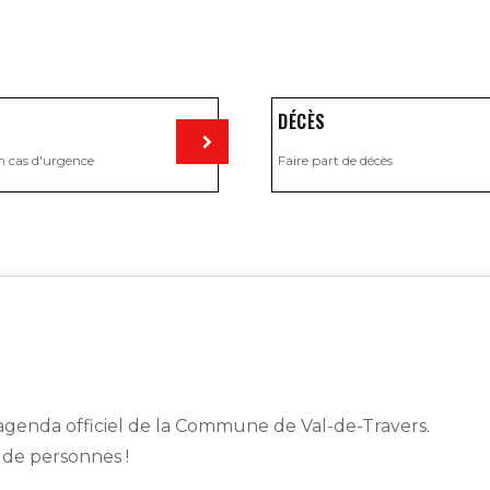
DÉCÈS
n cas d'urgence
Faire part de décès
Visiter
genda officiel de la Commune de Val-de-Travers.
s de personnes !