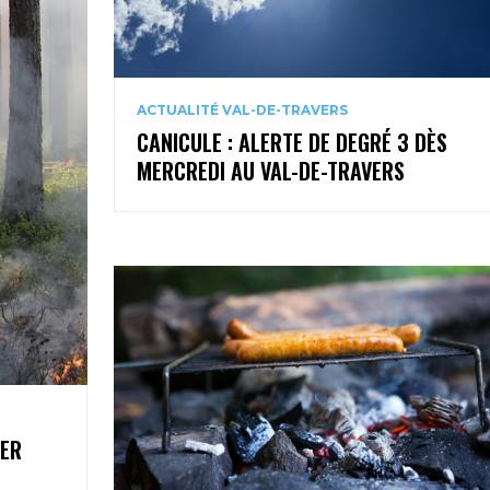
ACTUALITÉ VAL-DE-TRAVERS
CANICULE : ALERTE DE DEGRÉ 3 DÈS
MERCREDI AU VAL-DE-TRAVERS
1ER