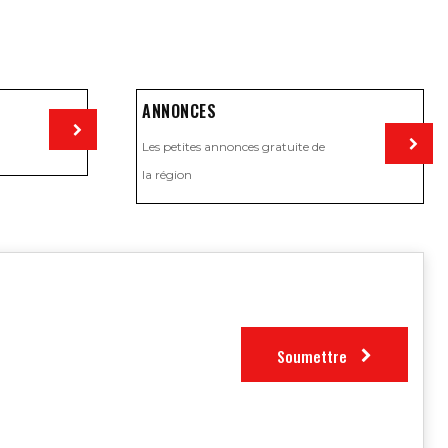
ANNONCES
Les petites annonces gratuite de
Visiter
la région
Visiter
Soumettre