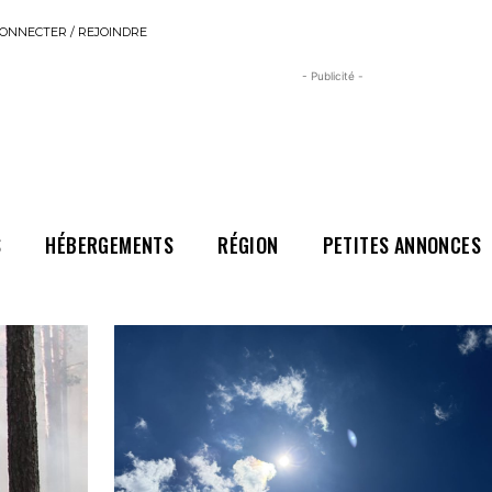
ONNECTER / REJOINDRE
- Publicité -
S
HÉBERGEMENTS
RÉGION
PETITES ANNONCES