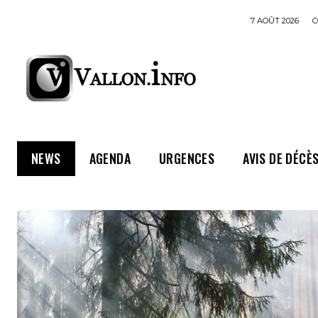
7 AOÛT 2026
C
NEWS
AGENDA
URGENCES
AVIS DE DÉCÈ