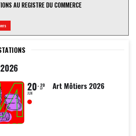
TIONS AU REGISTRE DU COMMERCE
vers
STATIONS
 2026
20
Art Môtiers 2026
20
SEP
JUN