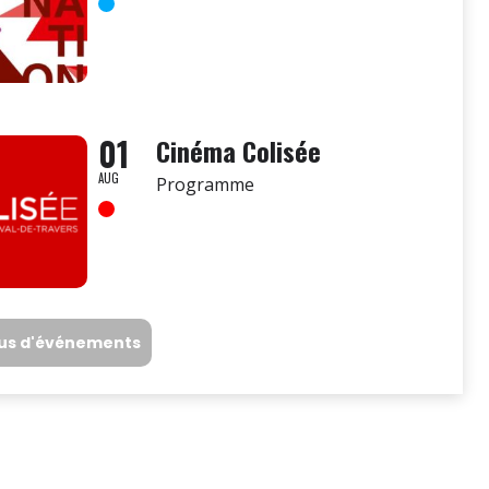
01
Cinéma Colisée
AUG
Programme
lus d'événements