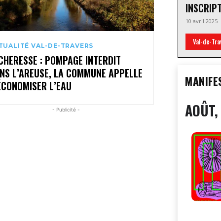
INSCRIP
10 avril 2025
Val-de-Tra
TUALITÉ VAL-DE-TRAVERS
CHERESSE : POMPAGE INTERDIT
NS L’AREUSE, LA COMMUNE APPELLE
MANIFE
ÉCONOMISER L’EAU
AOÛT,
- Publicité -