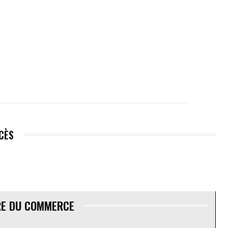
ÉCÈS
RE DU COMMERCE